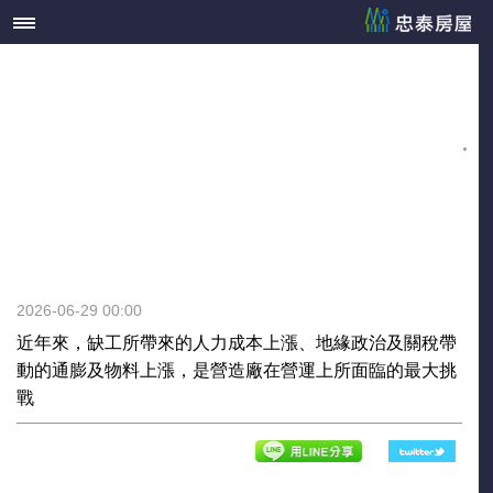
2026-06-29 00:00
近年來，缺工所帶來的人力成本上漲、地緣政治及關稅帶
動的通膨及物料上漲，是營造廠在營運上所面臨的最大挑
戰