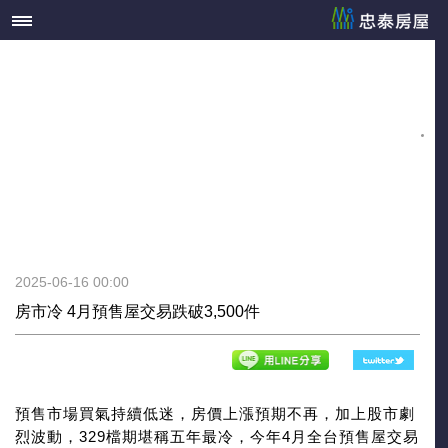
2025-06-16 00:00
房市冷 4月預售屋交易跌破3,500件
預售市場買氣持續低迷，房價上漲預期不再，加上股市劇
烈波動，329檔期堪稱五年最冷，今年4月全台預售屋交易