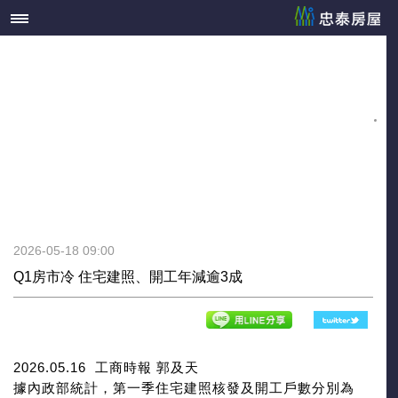
2026-05-18 09:00
Q1房市冷 住宅建照、開工年減逾3成
2026.05.16
工商時報 郭及天
據內政部統計，第一季住宅建照核發及開工戶數分別為