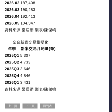
2026.02
187,408
2026.03
190,283
2026.04
192,413
2026.05
194,947
資料來源:樂居網 製表/陳傑鳴
全台新案交易量變化
年季
新案交易月均量(筆)
2025Q1
5,397
2025Q2
4,733
2025Q3
3,646
2025Q4
4,846
2026Q1
3,431
資料來源:樂居網 製表/陳傑鳴
上一頁
下一頁
回列表