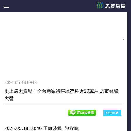
2026-05-18 09:00
史上最大賣壓！全台新案待售庫存逼近20萬戶 房市警鐘
大響
2026.05.18 10:46 工商時報 陳傑鳴