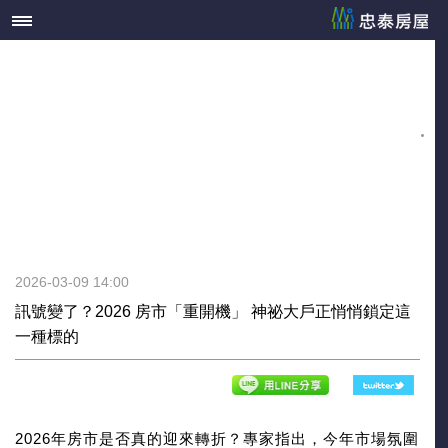
2026-03-09 14:00
訊號變了？2026 房市「重開機」 神祕大戶正悄悄鎖定這
一種標的
2026年房市是否真的迎來轉折？專家指出，今年市場氛圍