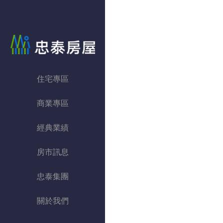
忠泰房屋
住宅專區
商業專區
經典業績
房市訊息
忠泰集團
關於我們