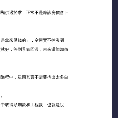
明顯供過於求，正常不是應該房價會下
，是拿來借錢的」，空屋賣不掉沒關
賣就好，等到景氣回溫，未來還能加價
個過程中，建商其實不需要掏出太多自
」。
手中取得頭期款和工程款，也就是說，