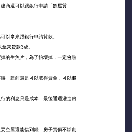
，建商還可以跟銀行申請「餘屋貸
然可以拿來跟銀行申請貸款。
以拿來貸款3成。
賣掉的生魚片，為了怕壞掉，一定會貼
撐腰，建商還是可以取得資金，可以繼
銀行的利息只是成本，最後通通灌進房
。
只要空屋還能借到錢，房子賣價不斷創