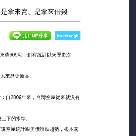
不是拿來賣、是拿來借錢
98萬609宅，創有統計以來歷史次
計以來歷史新高。
自2009年來，台灣空屋從來就沒有
萬上下的水準。
可說空屋統計跟房價漲跌趨勢，根本毫