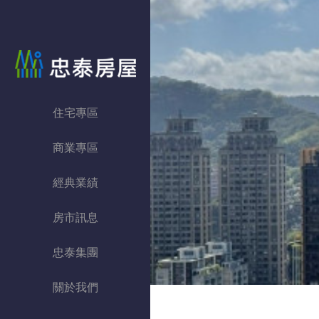
忠泰房屋
住宅專區
商業專區
經典業績
房市訊息
忠泰集團
關於我們