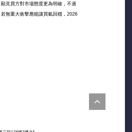
，顯見買方對市場態度更為明確，不過
無重大衝擊應能讓買氣回穩，2026
.