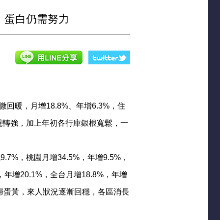
、蛋白仍需努力
暖，月增18.8%、年增6.3%，住
現轉強，加上年初各行庫銀根寬鬆，一
.7%，桃園月增34.5%，年增9.5%，
，年增20.1%，全台月增18.8%，年增
歸蛋黃，來人狀況逐漸回穩，各區消長