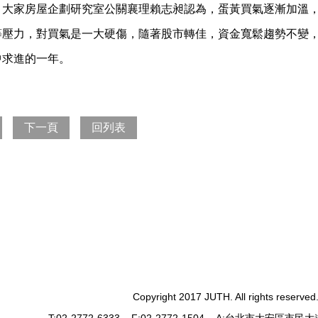
，大家房屋企劃研究室公關襄理賴志昶認為，蛋黃買氣逐漸加溫
壓力，對買氣是一大硬傷，隨著股市轉佳，資金寬鬆趨勢不變，若
中求進的一年。
下一頁
回列表
Copyright 2017 JUTH. All rights reserved