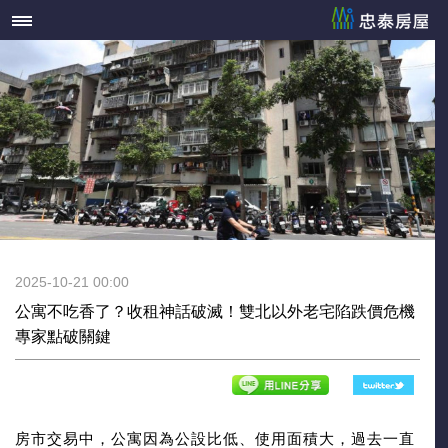
2025-10-21 00:00
公寓不吃香了？收租神話破滅！雙北以外老宅陷跌價危機
專家點破關鍵
房市交易中，公寓因為公設比低、使用面積大，過去一直