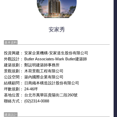
安家秀
基本資料
投資興建：
安家企業機構-安家道生股份有限公司
外觀設計：
Butler Associates-Mark Butler建築師
建築規劃：
鄭誌明建築師事務所
景觀規劃：
木荷景觀工程有限公司
公設空間：
築內國際企業有限公司
結構顧問：
日商織本構造設計股份有限公司
坪數規劃：
24-46坪
基地位置：
台北市萬華區貴陽街二段260號
聯絡方式：
(02)2314-0088
建築設計