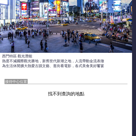
西門特區 觀光潛能
熱度不減國際觀光勝地，新舊世代新潮之地，人流帶動金流表徵
為生活休閒擴大熱愛古蹟文藝、逛街看電影，各式美食美好饗宴
接待中心位置
找不到查詢的地點