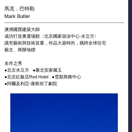
馬克．巴特勒
Mark Butler
澳洲國寶建築大師
成功打造奧運場館〈北京國家游泳中心-水立方〉
講究藝術與技術並重，作品大器時尚，橫跨全球住宅
藝文、商辦地標
名作之秀
●北京水立方 ●臺北安家藏玉
●北京紅飯店Red Hotel ●雪梨商務中心
●阿爾及利亞-康斯坦丁劇院