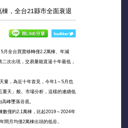
4萬棟，全台21縣市全面衰退
月全台買賣移轉僅2.2萬棟、年減
來第二次出現，交易量能直逼十年最低，
天量，為近十年首見，今年1～5月也
火五重天」般。市場分析，這樣的連續低
由高峰墜落谷底。
僅約2.1萬棟，比起2019～2024年
017年間月均僅2萬棟出頭的低谷。