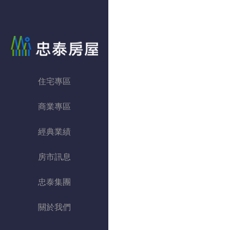
忠泰房屋
住宅專區
商業專區
經典業績
房市訊息
忠泰集團
關於我們