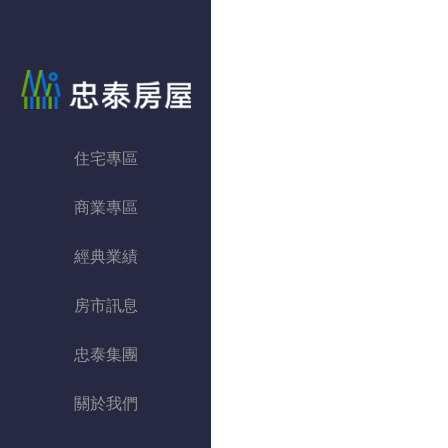
忠泰房屋
住宅專區
商業專區
經典業績
房市訊息
忠泰集團
關於我們