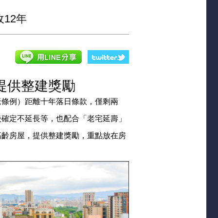
12年
提供整建獎勵
老條例）距離十年落日條款，僅剩兩
後確定不延長等，也配合「老宅延壽」
高齡房屋，提供整建獎勵，重點放在房