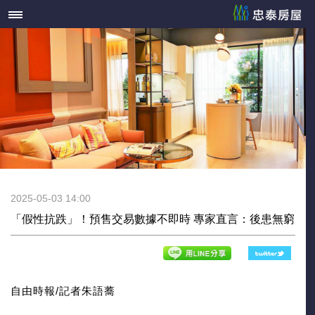
2025-05-03 14:00
「假性抗跌」！預售交易數據不即時 專家直言：後患無窮
自由時報/記者朱語蕎