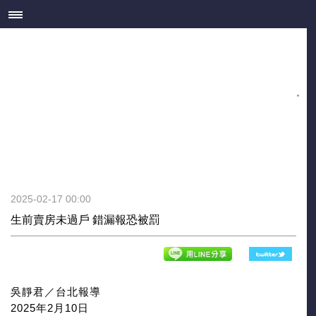
2025-02-17 00:00
生前賣房未過戶 錯漏報恐被罰
吳靜君／台北報導
2025年2月10日