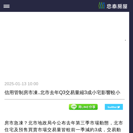
2025-01-13 10:00
信用管制房市凍..北市去年Q3交易量縮3成小宅影響較小
房市急凍？北市地政局今公布去年第三季市場動態，北市
住宅及預售買賣市場交易量皆較前一季減約3成，交易動