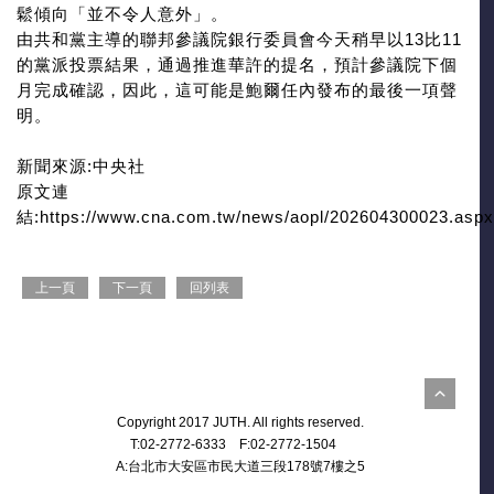
鬆傾向「並不令人意外」。
由共和黨主導的聯邦參議院銀行委員會今天稍早以13比11
的黨派投票結果，通過推進華許的提名，預計參議院下個
月完成確認，因此，這可能是鮑爾任內發布的最後一項聲
明。
新聞來源:中央社
原文連
結:https://www.cna.com.tw/news/aopl/202604300023.aspx
上一頁
下一頁
回列表
Copyright 2017 JUTH. All rights reserved.
T:02-2772-6333 F:02-2772-1504
A:台北市大安區市民大道三段178號7樓之5