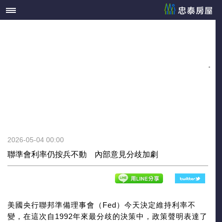
2026-05-04 00:00
聯準會利率仍按兵不動 內部意見分歧加劇
美國央行聯邦準備理事會（Fed）今天決定維持利率不
變，在這次自1992年來最分歧的決策中，政策聲明表達了