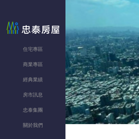
忠泰房屋
住宅專區
商業專區
經典業績
房市訊息
忠泰集團
關於我們