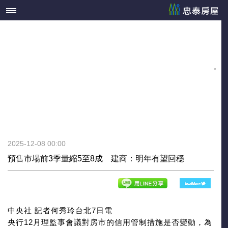
2025-12-08 00:00
預售市場前3季量縮5至8成 建商：明年有望回穩
中央社 記者何秀玲台北7日電
央行12月理監事會議對房市的信用管制措施是否變動，為