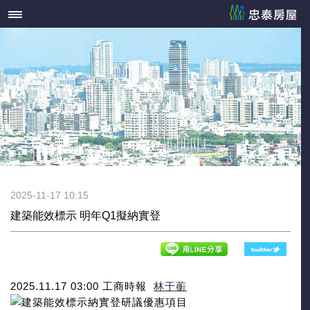
2025-11-17 10:15
建築能效標示 明年Q1擬納實登
2025.11.17
03:00
工商時報
林于蘅