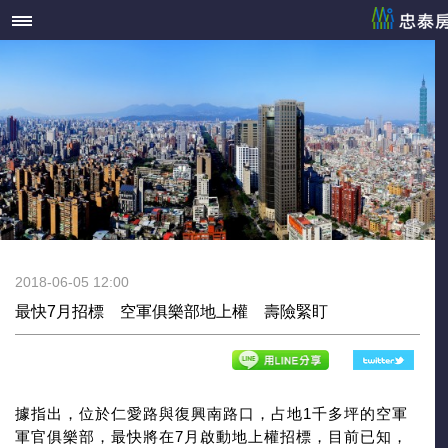
2018-06-05 12:00
最快7月招標 空軍俱樂部地上權 壽險緊盯
據指出，位於仁愛路與復興南路口，占地1千多坪的空軍
軍官俱樂部，最快將在7月啟動地上權招標，目前已知，