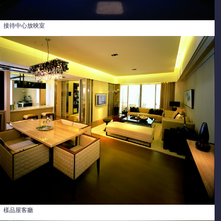
接待中心放映室
樣品屋客廳