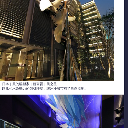
日本｜風的雕塑家｜新宮晉｜風之星
以風和水為動力的鋼材雕塑，讓冰冷城市有了自然流動。