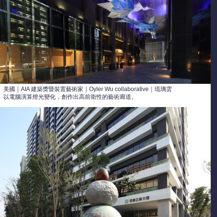
美國｜AIA 建築獎暨裝置藝術家｜Oyler Wu collaborative｜琉璃雲
以電腦演算燈光變化，創作出高前衛性的藝術廊道。