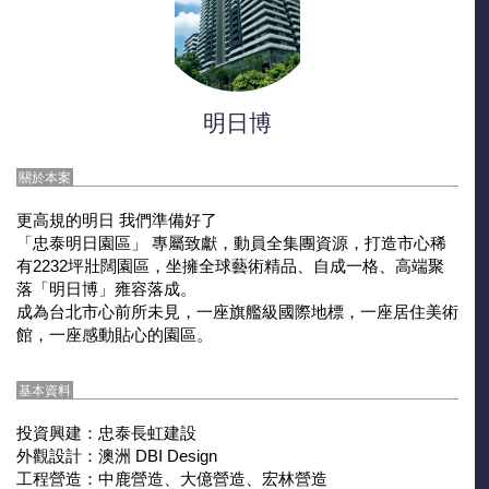
明日博
關於本案
更高規的明日 我們準備好了
「忠泰明日園區」 專屬致獻，動員全集團資源，打造市心稀
有2232坪壯闊園區，坐擁全球藝術精品、自成一格、高端聚
落「明日博」雍容落成。
成為台北市心前所未見，一座旗艦級國際地標，一座居住美術
館，一座感動貼心的園區。
基本資料
投資興建：忠泰長虹建設
外觀設計：澳洲 DBI Design
工程營造：中鹿營造、大億營造、宏林營造