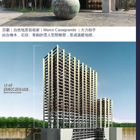
芬蘭｜自然地景前衛家｜Marco Casagrande ｜大力助手
結合檜木、石頭、青銅的雪人型態雕塑，形成溫暖地標。