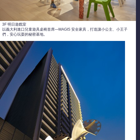
3F 明日遊戲室
以義大利進口兒童遊具桌椅首席—MAGIS 安全家具，打造讓小公主、小王子
們，安心玩耍的秘密基地。