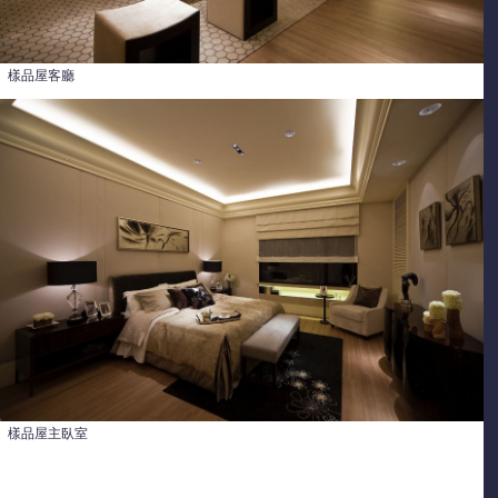
樣品屋客廳
樣品屋主臥室