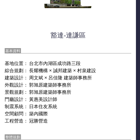
豁達-達謙區
基本資料
基地位置：
台北市內湖區成功路三段
綜合規劃：
長耀機構 × 誠邦建築 × 村泉建設
建築設計：
周文斌 × 呂佳隆 建築師事務所
外觀設計：
郭旭原建築師事務所
景觀規劃：
郭旭原建築師事務所
門廳設計：
黃惠美設計師
制震系統：
日本住友系統
空間顧問：
築內國際
工程營造：
冠勝營造
整體規劃