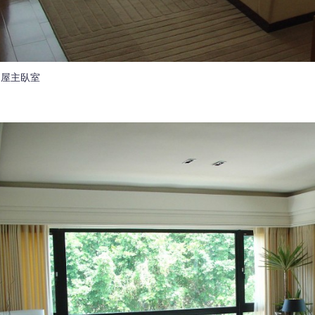
品屋主臥室