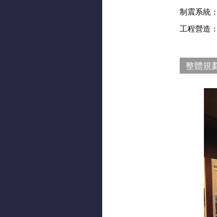
制震系統
工程營造
整體規