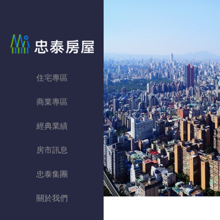
忠泰房屋
住宅專區
商業專區
經典業績
房市訊息
忠泰集團
關於我們