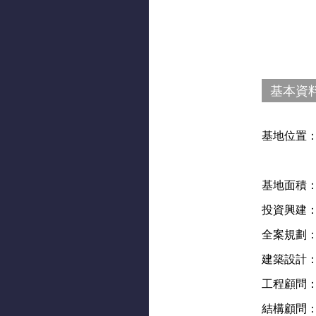
基本資
基地位置
基地面積
投資興建
全案規劃
建築設計
工程顧問
結構顧問