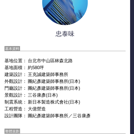
忠泰味
基本資料
基地位置：
台北市中山區林森北路
基地面積：
約580坪
建築設計：
王克誠建築師事務所
外觀設計：
團紀彥建築師事務所(日本)
門廳設計：
團紀彥建築師事務所(日本)
景觀設計：
三谷康彥(日本)
制震系統：
新日本製造株式會社(日本)
工程營造：
大億營造
設計團隊：
團紀彥建築師事務所／三谷康彥
整體規劃