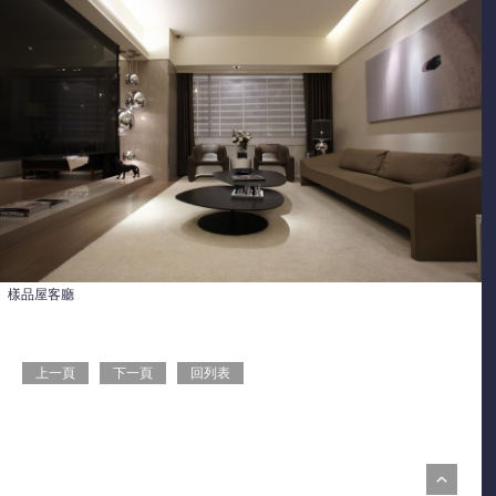
樣品屋客廳
上一頁
下一頁
回列表