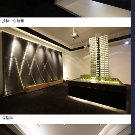
接待中心包廂
模型區